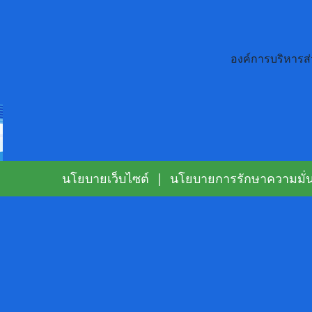
องค์การบริหารส
นโยบายเว็บไซต์
|
นโยบายการรักษาความมั่น