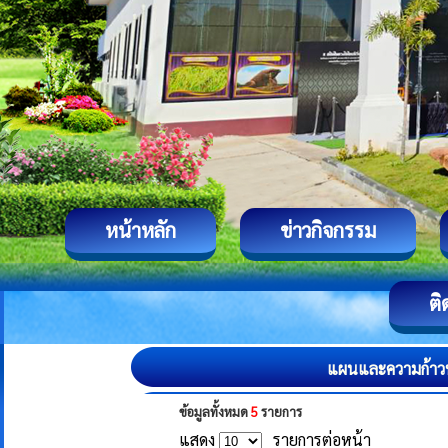
หน้าหลัก
ข่าวกิจกรรม
ติ
แผนและความก้าว
ข้อมูลทั้งหมด
5
รายการ
แสดง
รายการต่อหน้า