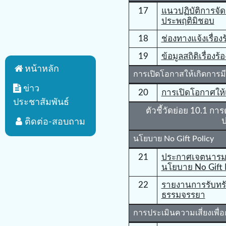
17
แนวปฏิบัติการจัด
ประพฤติมิชอบ
18
ช่องทางแจ้งเรื่อ
19
ข้อมูลสถิติเรื่อง
หน้าหลัก
การเปิดโอกาสให้เกิดการมี
ข่าว
20
การเปิดโอกาศให้เ
ประชาสัมพันธ์
ตัวชี้วัดย่อย 10.1 กา
ป
ติดต่อ-สอบถาม
นโยบาย No Gift Policy
21
ประกาศเจตนารม
นโยบาย No Gift P
22
รายงานการรับทรั
ธรรมจรรยา
การประเมินความเสี่ยงเพื่