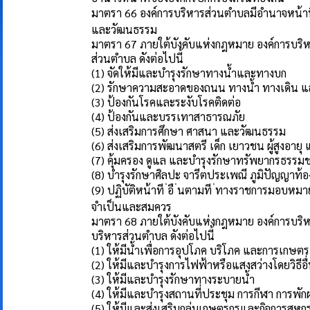
มาตรา 66 องค์การบริหารส่วนตำบลมีอำนาจหน้าท
และวัฒนธรรม
มาตรา 67 ภายใต้บังคับแห่งกฎหมาย องค์การบริห
ส่วนตำบล ดังต่อไปนี้
(1) จัดให้มีและบำรุงรักษาทางน้ำและทางบก
(2) รักษาความสะอาดของถนน ทางน้ำ ทางเดิน และ
(3) ป้องกันโรคและระงับโรคติดต่อ
(4) ป้องกันและบรรเทาสาธารณภัย
(5) ส่งเสริมการศึกษา ศาสนา และวัฒนธรรม
(6) ส่งเสริมการพัฒนาสตรี เด็ก เยาวชน ผู้สูงอายุ 
(7) คุ้มครอง ดูแล และบำรุงรักษาทรัพยากรธรรมช
(8) บำรุงรักษาศิลปะ จารีตประเพณี ภูมิปัญญาท้อ
(9) ปฏิบัติหน้าที ่อื ่นตามที ่ทางราชการมอ
จำเป็นและสมควร
มาตรา 68 ภายใต้บังคับแห่งกฎหมาย องค์การบริ
บริหารส่วนตำบล ดังต่อไปนี้
(1) ให้มีน้ำเพื่อการอุปโภค บริโภค และการเกษตร
(2) ให้มีและบำรุงการไฟฟ้าหรือแสงสว่างโดยวิธีอื
(3) ให้มีและบำรุงรักษาทางระบายน้ำ
(4) ให้มีและบำรุงสถานที่ประชุม การกีฬา การ
(5) ให้มีและส่งเสริมกลุ่มเกษตรกรและกิจการสหก