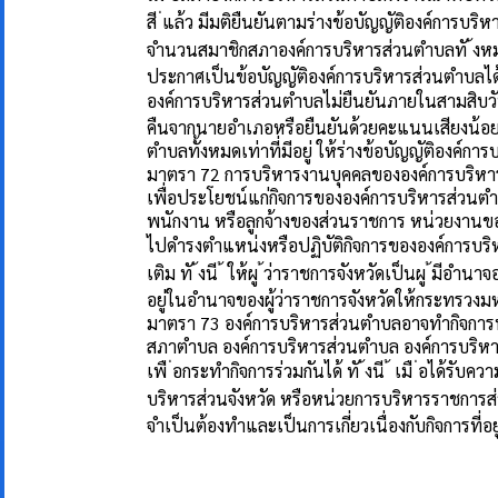
สี ่แล้ว มีมติยืนยันตามร่างข้อบัญญัติองค์การ
จำนวนสมาชิกสภาองค์การบริหารส่วนตำบลทั ้งหมดเ
ประกาศเป็นข้อบัญญัติองค์การบริหารส่วนตำบลไ
องค์การบริหารส่วนตำบลไม่ยืนยันภายในสามสิบวันน
คืนจากนายอำเภอหรือยืนยันด้วยคะแนนเสียงน้อ
ตำบลทั้งหมดเท่าที่มีอยู่ ให้ร่างข้อบัญญัติองค์ก
มาตรา 72 การบริหารงานบุคคลขององค์การบริหา
เพื่อประโยชน์แก่กิจการขององค์การบริหารส่วน
พนักงาน หรือลูกจ้างของส่วนราชการ หน่วยงานของ
ไปดำรงตำแหน่งหรือปฏิบัติกิจการขององค์การบริห
เติม ทั ้งนี ้ ให้ผู ้ว่าราชการจังหวัดเป็นผู ้มี
อยู่ในอำนาจของผู้ว่าราชการจังหวัดให้กระทรวง
มาตรา 73 องค์การบริหารส่วนตำบลอาจทำกิจการ
สภาตำบล องค์การบริหารส่วนตำบล องค์การบริหารส
เพื ่อกระทำกิจการร่วมกันได้ ทั ้งนี ้ เมื ่อได
บริหารส่วนจังหวัด หรือหน่วยการบริหารราชการส่วนท้
จำเป็นต้องทำและเป็นการเกี่ยวเนื่องกับกิจการที่