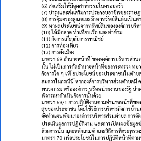
(6) ส่งเสริมให้มีอุตสาหกรรมในครอบครัว
(7) บำรุงและส่งเสริมการประกอบอาชีพของราษฎ
(8) การคุ้มครองดูแลและรักษาทรัพย์สินอันเป็น
(9) หาผลประโยชน์จากทรัพย์สินขององค์การบริ
(10) ให้มีตลาด ท่าเทียบเรือ และท่าข้าม
(11) กิจการเกี่ยวกับการพาณิชย์
(12) การท่องเที่ยว
(13) การผังเมือง
มาตรา 69 อำนาจหน้าที ่ขององค์การบริหารส
นั้น ไม่เป็นการตัดอำนาจหน้าที่ของกระทรวง ทบว
กิจการใด ๆ เพื ่อประโยชน์ของประชาชนในตำบล 
สมควรในกรณีนี ้หากองค์การบริหารส่วนตำบลมี คว
ทบวง กรม หรือองค์การ หรือหน่วยงานของรัฐ น
พิจารณาดำเนินกิจการนั้นด้วย
มาตรา 69/1 การปฏิบัติงานตามอำนาจหน้าที่ของ
สุขของประชาชน โดยใช้วิธีการบริหารกิจการบ้านเ
จัดทำแผนพัฒนาองค์การบริหารส่วนตำบล การจัดท
ประเมินผลการปฏิบัติงาน และการเปิดเผยข้อมูลข่า
ด้วยการนั้น และหลักเกณฑ์ และวิธีการที่กระท
มาตรา 70 เพื่อประโยชน์ในการปฏิบัติหน้าที่ตาม