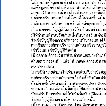
ได้รับทราบข้อมูลและข่าวสารจากทางราชการในเรื
แต่ข้อมูลหรือข่าวสารที่ทางราชการถือว่าเป็นควา
มาตรา 71 องค์การบริหารส่วนตำบลอาจออกข้อบัญญ
องค์การบริหารส่วนตำบลได้เท่าที ่ไม่ขัดหรือแย้
องค์การบริหารส่วนตำบล หรือเมื ่อมีกฎหมายบัญญ
อำนาจออกข้อบัญญัติ ในการนี ้จะกำหนดค่าธรรมเนี
มิให้กำหนดโทษปรับเกินหนึ่งพันบาท เว้นแต่จะมี
ร่างข้อบัญญัติองค์การบริหารส่วนตำบลจะเสนอได
สมาชิกสภาองค์การบริหารส่วนตำบล หรือราษฎร
เข้าชื่อเสนอข้อบัญญัติท้องถิ่น
เมื ่อสภาองค์การบริหารส่วนตำบลและนายอำเภอใ
ตำบลตามวรรคหนึ ่งแล้ว ให้นายกองค์การบริหาร
ส่วนตำบลต่อไป
ในกรณีที ่นายอำเภอไม่เห็นชอบด้วยกับร่างข้อบั
องค์การบริหารส่วนตำบลภายในสิบห้าวันนับแต่วัน
ดังกล่าวเพื่อให้สภาองค์การบริหารส่วนตำบลพิจ
หากนายอำเภอไม่ส่งร่างข้อบัญญัติองค์การบริห
นับแต่วันที ่นายอำเภอได้รับร่างข้อบัญญัติองค์
ร่างข้อบัญญัติองค์การบริหารส่วนตำบลนั้น
เมื ่อสภาองค์การบริหารส่วนตำบลพิจารณาทบทวน